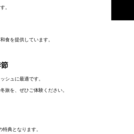
ます。
作和食を提供しています。
季節
レッシュに最適です。
い冬旅を、ぜひご体験ください。
定の特典となります。