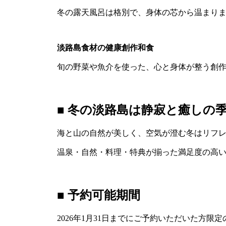
冬の露天風呂は格別で、身体の芯から温まり
淡路島食材の健康創作和食
旬の野菜や魚介を使った、心と身体が整う創
■ 冬の淡路島は静寂と癒しの
海と山の自然が美しく、空気が澄む冬はリフ
温泉・自然・料理・特典が揃った満足度の高
■ 予約可能期間
2026年1月31日までにご予約いただいた方限