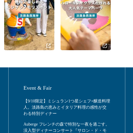
Event & Fair
【9/10限定】ミシュラン1つ星シェフ×醸造料理
人。淡路島の恵みとイタリア料理の感性が交
わる特別ディナー
Auberge フレンチの森で特別な一夜を過ごす。
没入型ディナーコンサート『サロン・ド・モ