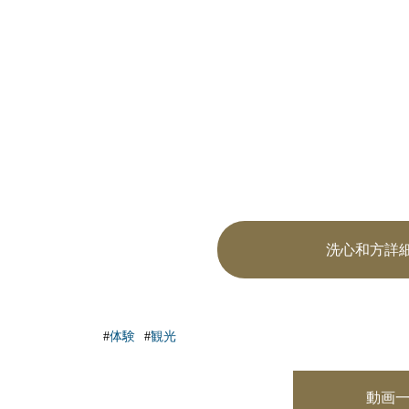
洗心和方詳
体験
観光
動画