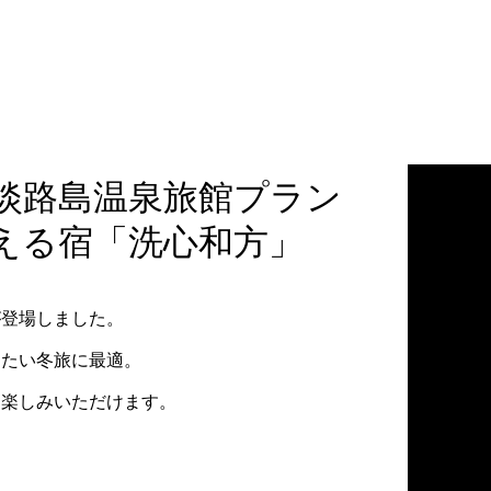
淡路島温泉旅館プラン
える宿「洗心和方」
が登場しました。
したい冬旅に最適。
お楽しみいただけます。