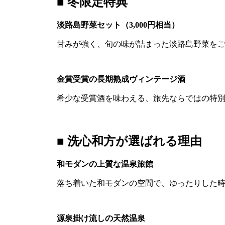
■ 冬限定特典
淡路島野菜セット（3,000円相当）
甘みが強く、旬の味が詰まった淡路島野菜を
金賞受賞の長期熟成ヴィンテージ酒
希少な受賞酒を味わえる、旅先ならではの特
■ 洗心和方が選ばれる理由
和モダンの上質な温泉旅館
落ち着いた和モダンの空間で、ゆったりした
源泉掛け流しの天然温泉