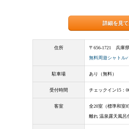
詳細を見て
住所
〒656-1721 兵
無料周遊シャトル
駐車場
あり（無料）
受付時間
チェックイン15：0
客室
全20室（標準和室
離れ 温泉露天風呂