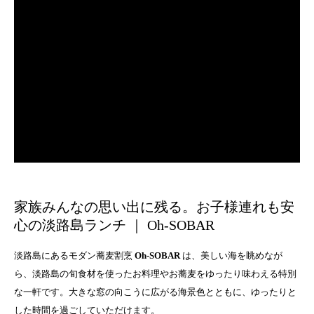
家族みんなの思い出に残る。お子様連れも安
心の淡路島ランチ ｜ Oh-SOBAR
淡路島にあるモダン蕎麦割烹
Oh-SOBAR
は、美しい海を眺めなが
ら、淡路島の旬食材を使ったお料理やお蕎麦をゆったり味わえる特別
な一軒です。大きな窓の向こうに広がる海景色とともに、ゆったりと
した時間を過ごしていただけます。