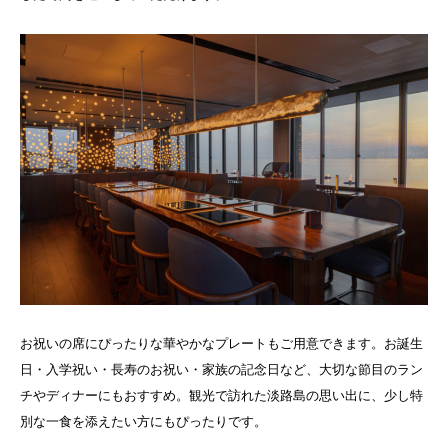
お祝いの席にぴったりな華やかなプレートもご用意できます。お誕生
日・入学祝い・長寿のお祝い・家族の記念日など、大切な節目のラン
チやディナーにもおすすめ。観光で訪れた淡路島の思い出に、少し特
別な一食を添えたい方にもぴったりです。