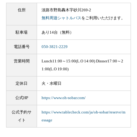
住所
淡路市野島轟木字砂川269-2
無料周遊シャトルバス
をご利用いただけます。
駐車場
あり14台（無料）
電話番号
050-3821-2229
営業時間
Lunch11:00～15:00(L.O 14:00) Dinner17:00～2
1:00(L.O 19:00)
定休日
火・水曜日
公式HP
https://www.oh-sobar.com/
公式予約サ
https://www.tablecheck.com/ja/oh-sobar/reserve/m
イト
essage