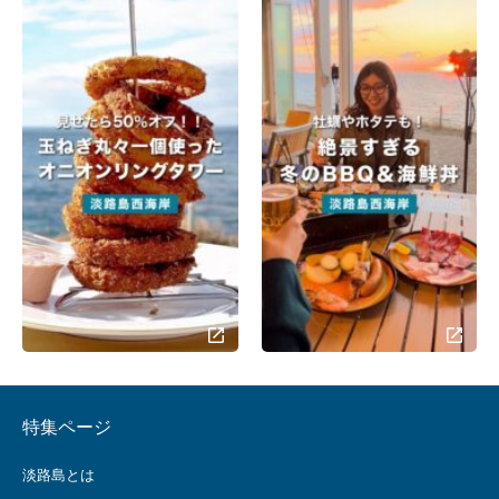
特集ページ
淡路島とは